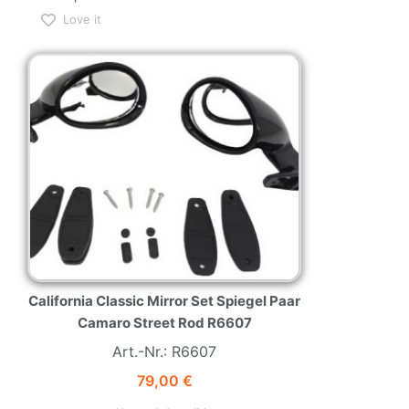
Love it
NEW
HOT
California Classic Mirror Set Spiegel Paar
Camaro Street Rod R6607
Art.-Nr.: R6607
79,00
€