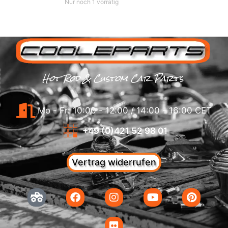
Nur noch 1 vorrätig
Hot Rod & Custom Car Parts
Mo - Fr: 10:00 - 12:00 / 14:00 - 16:00 CET
+49 (0)421 52 98 01
Vertrag widerrufen