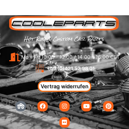
Hot Rod & Custom Car Parts
Mo - Fr: 10:00 - 12:00 / 14:00 - 16:00 CET
+49 (0)421 52 98 01
Vertrag widerrufen