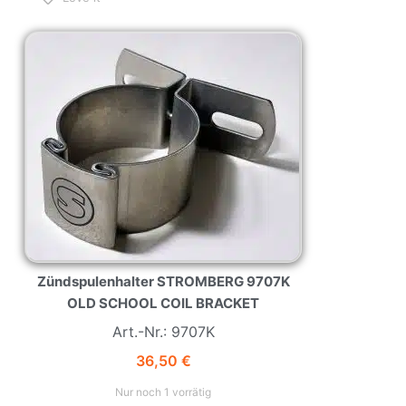
NEW
HOT
Zündspulenhalter STROMBERG 9707K
OLD SCHOOL COIL BRACKET
Art.-Nr.: 9707K
36,50
€
Nur noch 1 vorrätig