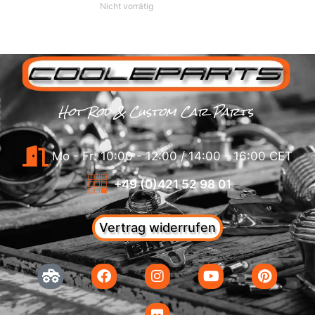
Nicht vorrätig
Hot Rod & Custom Car Parts
Mo - Fr: 10:00 - 12:00 / 14:00 - 16:00 CET
+49 (0)421 52 98 01
Vertrag widerrufen