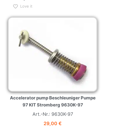
Love it
NEW
HOT
Accelerator pump Beschleuniger Pumpe
97 KIT Stromberg 9630K-97
Art.-Nr.: 9630K-97
29,00
€