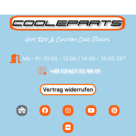
Hot Rod & Custom Car Parts
Mo - Fr: 10:00 - 12:00 / 14:00 - 16:00 CET
+49 (0)421 52 98 01
Vertrag widerrufen