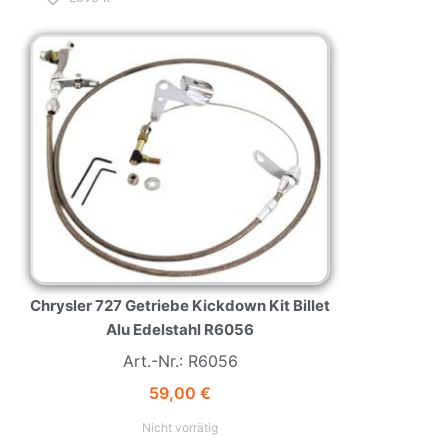
NEW
HOT
Chrysler 727 Getriebe Kickdown Kit Billet
Alu Edelstahl R6056
Art.-Nr.: R6056
59,00
€
Nicht vorrätig