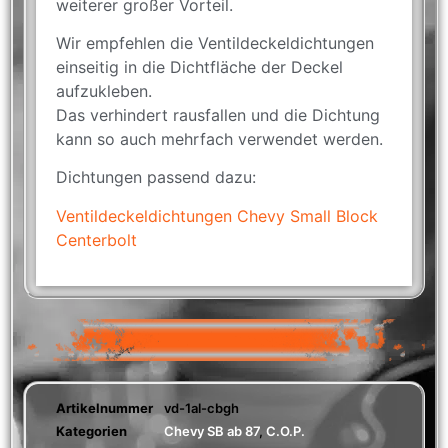
weiterer großer Vorteil.
Wir empfehlen die Ventildeckeldichtungen
einseitig in die Dichtfläche der Deckel
aufzukleben.
Das verhindert rausfallen und die Dichtung
kann so auch mehrfach verwendet werden.
Dichtungen passend dazu:
Ventildeckeldichtungen Chevy Small Block
Centerbolt
Artikelnummer
vd-1al-cbgh
Kategorien
Chevy SB ab 87
,
C.O.P.