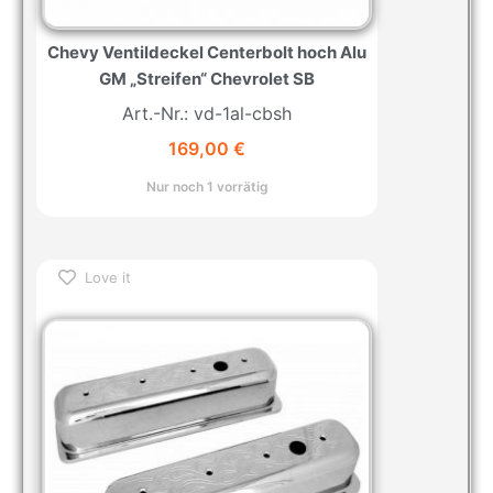
Chevy Ventildeckel Centerbolt hoch Alu
GM „Streifen“ Chevrolet SB
Art.-Nr.: vd-1al-cbsh
169,00
€
Nur noch 1 vorrätig
Love it