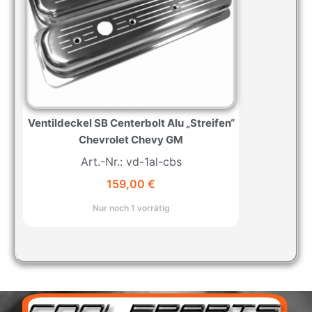
Ventildeckel SB Centerbolt Alu „Streifen“
Chevrolet Chevy GM
Art.-Nr.: vd-1al-cbs
159,00
€
Nur noch 1 vorrätig