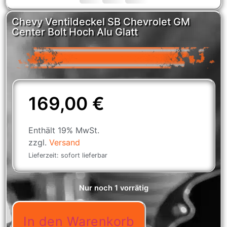
Chevy Ventildeckel SB Chevrolet GM
Center Bolt Hoch Alu Glatt
169,00
€
Enthält 19% MwSt.
zzgl.
Versand
Lieferzeit: sofort lieferbar
Nur noch 1 vorrätig
In den Warenkorb