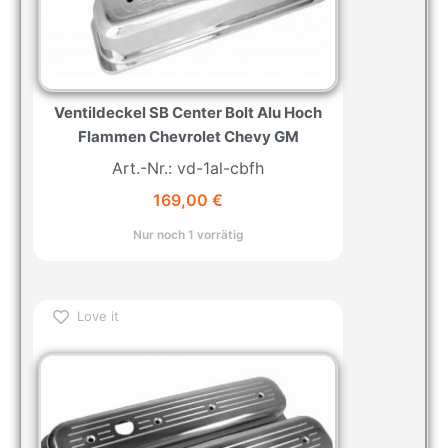
Ventildeckel SB Center Bolt Alu Hoch
Flammen Chevrolet Chevy GM
Art.-Nr.: vd-1al-cbfh
169,00
€
Nur noch 1 vorrätig
Love it