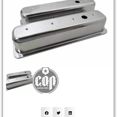
NEW
HOT