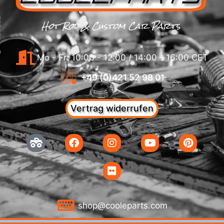
Hot Rod & Custom Car Parts
Mo - Fr: 10:00 - 12:00 / 14:00 - 16:00 CET
+49 (0)421 52 98 01
Vertrag widerrufen
shop@cooleparts.com