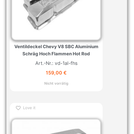
Ventildeckel Chevy V8 SBC Aluminium
Schräg Hoch Flammen Hot Rod
Art.-Nr.: vd-1al-fhs
159,00
€
Nicht vorrätig
Love it