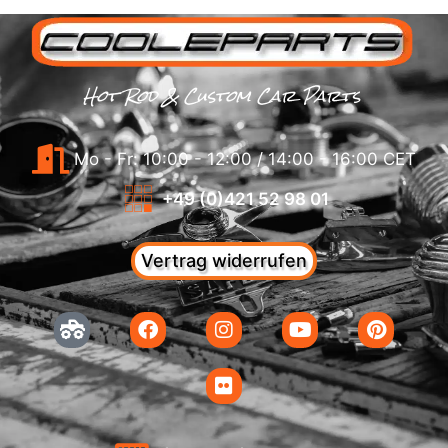
Hot Rod & Custom Car Parts
Mo - Fr: 10:00 - 12:00 / 14:00 - 16:00 CET
+49 (0)421 52 98 01
Vertrag widerrufen