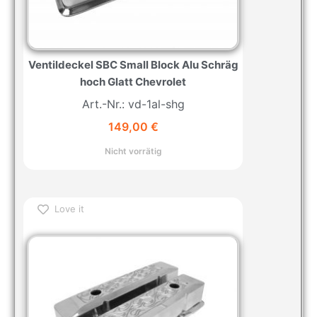
Ventildeckel SBC Small Block Alu Schräg
hoch Glatt Chevrolet
Art.-Nr.: vd-1al-shg
149,00
€
Nicht vorrätig
Love it