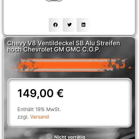
Chevy V8 Ventildeckel SB Alu Streifen
hoch Chevrolet GM GMC C.O.P.
149,00
€
Enthält 19% MwSt.
zzgl.
Versand
Nicht vorrätig