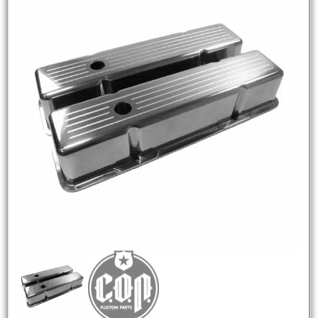
NEW
HOT