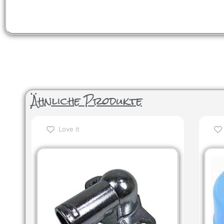
Ähnliche Produkte
Love it