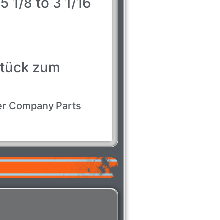
5 1/8 to 3 1/16
stück zum
r Company Parts