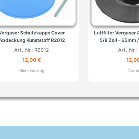
Vergaser Schutzkappe Cover
Luftfilter Vergaser 
Abdeckung Kunststoff R2012
5/8 Zoll – 65mm
Art.-Nr.: R2012
Art.-Nr.:
12,00
€
12,0
Nicht vorrätig
Vorrä