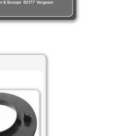
ter & Scoops
,
R2177
,
Vergaser