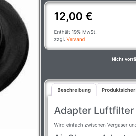
12,00
€
Enthält 19% MwSt.
zzgl.
Versand
Nicht vorrä
Beschreibung
Produktsicher
Adapter Luftfilte
Wird einfach zwischen Vergaser und 