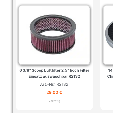
6 3/8″ Scoop Luftfilter 2,5″ hoch Filter
14
Einsatz auswaschbar R2132
Ch
Art.-Nr.: R2132
29,00
€
Vorrätig