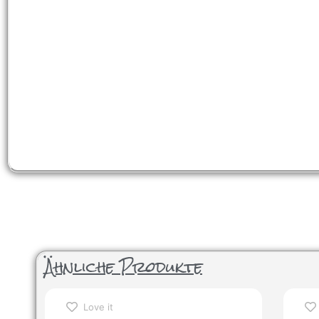
Ähnliche Produkte
Love it