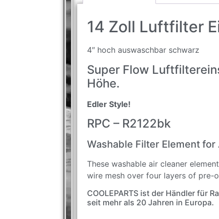
14 Zoll Luftfilter 
4″ hoch auswaschbar schwarz
Super Flow Luftfilterei
Höhe.
Edler Style!
RPC – R2122bk
Washable Filter Element for 
These washable air cleaner element
wire mesh over four layers of pre-o
COOLEPARTS ist der Händler für R
seit mehr als 20 Jahren in Europa.