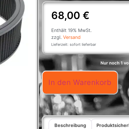
68,00
€
Enthält 19% MwSt.
zzgl.
Versand
Lieferzeit: sofort lieferbar
Nur noch 1 vo
In den Warenkorb
Beschreibung
Produktsicher