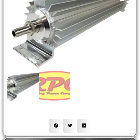
NEW
HOT