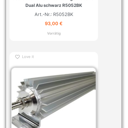
Dual Alu schwarz R5052BK
Art.-Nr.: R5052BK
93,00
€
Vorrätig
Love it