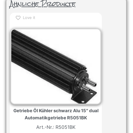
Ähnliche Produkte
Love it
Getriebe Öl Kühler schwarz Alu 15″ dual
Automatikgetriebe R5051BK
Art.-Nr.: R5051BK