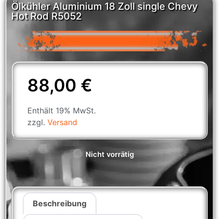
Ölkühler Aluminium 18 Zoll single Chevy
Hot Rod R5052
88,00
€
Enthält 19% MwSt.
zzgl.
Versand
Nicht vorrätig
Beschreibung