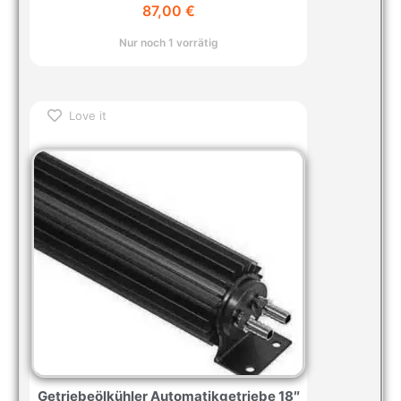
87,00
€
Nur noch 1 vorrätig
Love it
Getriebeölkühler Automatikgetriebe 18″