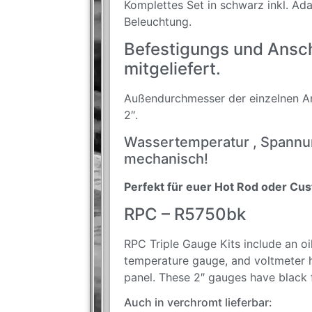
Komplettes Set in schwarz inkl. Ad
Beleuchtung.
Befestigungs und Ansch
mitgeliefert.
Außendurchmesser der einzelnen A
2″.
Wassertemperatur , Spannun
mechanisch!
Perfekt für euer Hot Rod oder Cus
RPC – R5750bk
RPC Triple Gauge Kits include an oi
temperature gauge, and voltmeter h
panel. These 2″ gauges have black 
Auch in verchromt lieferbar: