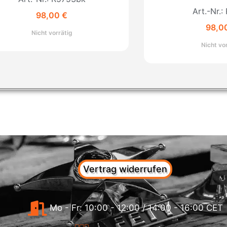
Art.-Nr.
98,00
€
98,0
Nicht vorrätig
Nicht vo
Vertrag widerrufen
Mo - Fr: 10:00 - 12:00 / 14:00 - 16:00 CET