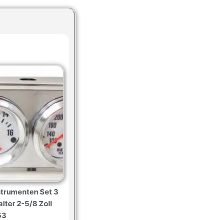
strumenten Set 3
lter 2-5/8 Zoll
53