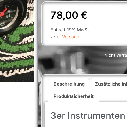
78,00
€
Enthält 19% MwSt.
zzgl.
Versand
Nicht vorrä
Beschreibung
Zusätzliche I
Produktsicherheit
3er Instrumenten