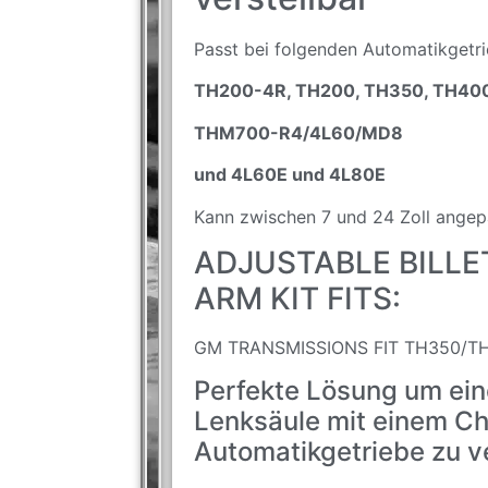
Passt bei folgenden Automatikgetri
TH200-4R, TH200, TH350, TH40
THM700-R4/4L60/MD8
und 4L60E und 4L80E
Kann zwischen 7 und 24 Zoll angep
ADJUSTABLE BILL
ARM KIT FITS:
GM TRANSMISSIONS FIT TH350/T
Perfekte Lösung um ein
Lenksäule mit einem Ch
Automatikgetriebe zu v