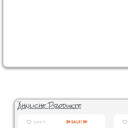
Ähnliche Produkte
Love it
SALE!