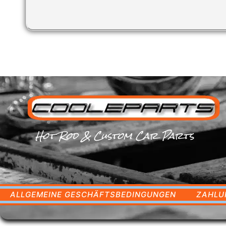
Hot Rod & Custom Car Parts
ALLGEMEINE GESCHÄFTSBEDINGUNGEN
ZAHLU