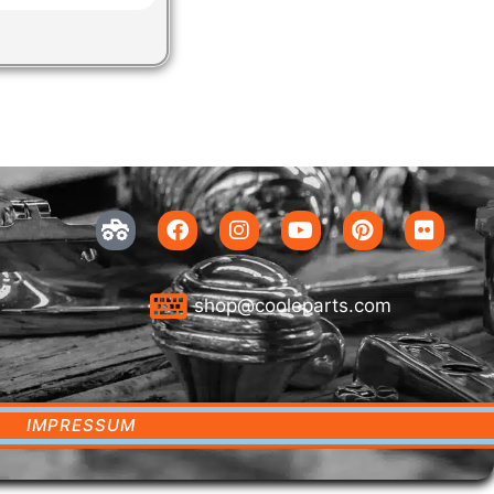
shop@cooleparts.com
IMPRESSUM