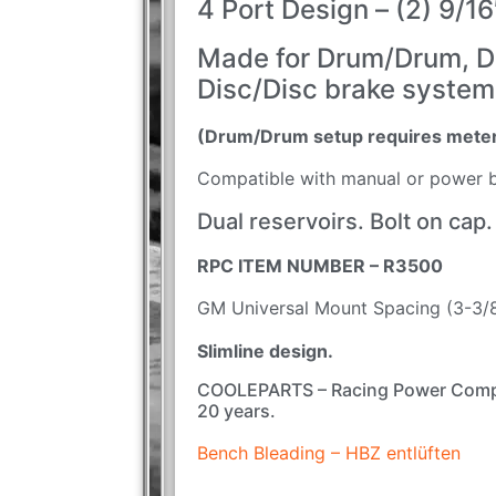
4 Port Design – (2) 9/16
Made for Drum/Drum, D
Disc/Disc brake system
(Drum/Drum setup requires meter
Compatible with manual or power 
Dual reservoirs. Bolt on cap.
RPC ITEM NUMBER – R3500
GM Universal Mount Spacing (3-3/8
Slimline design.
COOLEPARTS – Racing Power Compa
20 years.
Bench Bleading – HBZ entlüften