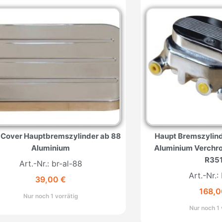
t Cover Hauptbremszylinder ab 88
Haupt Bremszylin
Aluminium
Aluminium Verchro
R35
Art.-Nr.: br-al-88
Art.-Nr.:
39,00
€
168,
Nur noch 1 vorrätig
Nur noch 1 