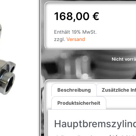
168,00
€
Enthält 19% MwSt.
zzgl.
Versand
Nicht vorrä
Beschreibung
Zusätzliche I
Produktsicherheit
Hauptbremszylind