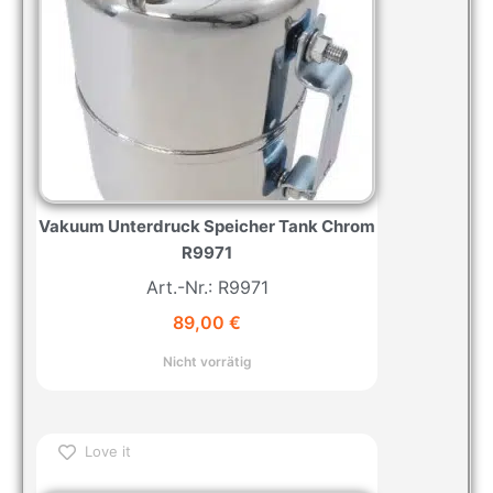
Vakuum Unterdruck Speicher Tank Chrom
R9971
Art.-Nr.: R9971
89,00
€
Nicht vorrätig
Love it