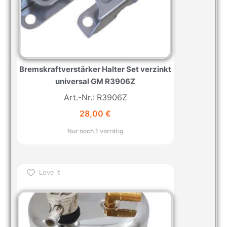
Bremskraftverstärker Halter Set verzinkt
universal GM R3906Z
Art.-Nr.: R3906Z
28,00
€
Nur noch 1 vorrätig
Love it