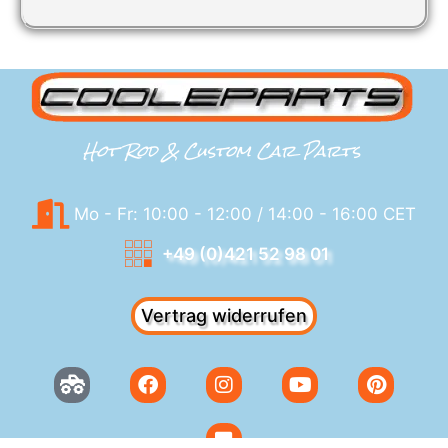
Hot Rod & Custom Car Parts
Mo - Fr: 10:00 - 12:00 / 14:00 - 16:00 CET
+49 (0)421 52 98 01
Vertrag widerrufen