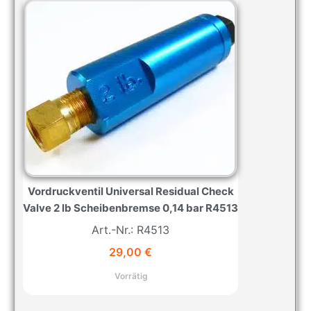
Vordruckventil Universal Residual Check
Valve 2 lb Scheibenbremse 0,14 bar R4513
Art.-Nr.: R4513
29,00
€
Vorrätig