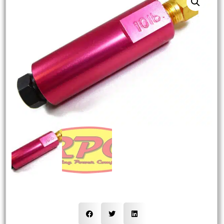
NEW
HOT