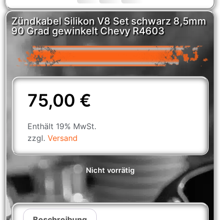
Zündkabel Silikon V8 Set schwarz 8,5mm
90 Grad gewinkelt Chevy R4603
75,00
€
Enthält 19% MwSt.
zzgl.
Versand
Nicht vorrätig
Beschreibung