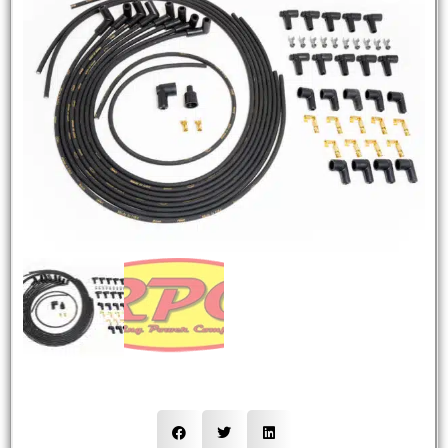
NEW
HOT