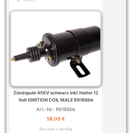
Zündspule 45KV schwarz inkl. Halter 12
Volt IGNITION COIL MALE R9188bk
Art.-Nr.: R9188bk
58,00
€
Nur noch 1 vorrätig