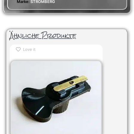
Marke:
STROMBERG
Ähnliche Produkte
Love it