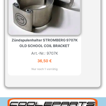
Zündspulenhalter STROMBERG 9707K
OLD SCHOOL COIL BRACKET
Art.-Nr.: 9707K
36,50
€
Nur noch 1 vorrätig