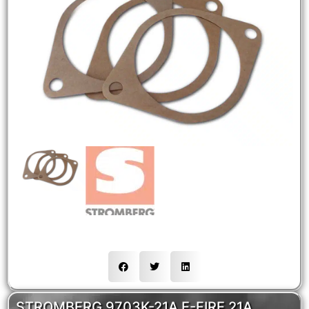
NEW
HOT
STROMBERG 9703K-21A E-FIRE 21A