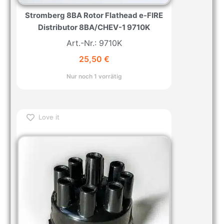
Stromberg 8BA Rotor Flathead e-FIRE
Distributor 8BA/CHEV-1 9710K
Art.-Nr.: 9710K
25,50
€
Nur noch 1 vorrätig
Love it