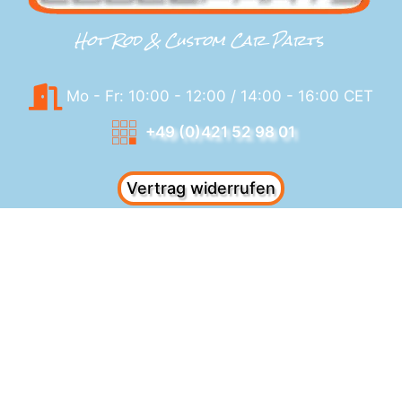
Hot Rod & Custom Car Parts
Mo - Fr: 10:00 - 12:00 / 14:00 - 16:00 CET
+49 (0)421 52 98 01
Vertrag widerrufen
shop@cooleparts.com