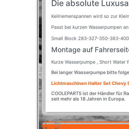
Die absolute Luxus
Keilriemenspannen wird so zur Klein
Passt bei kurzen Wasserpumpen 
Small Block 283-327-350-383-400
Montage auf Fahrerseit
Kurze Wasserpumpe , Short Water
Bei langer Wasserpumpe bitte folg
Lichtmaschinen Halter Set Chevy
COOLEPARTS ist der Händler für R
seit mehr als 18 Jahren in Europa.