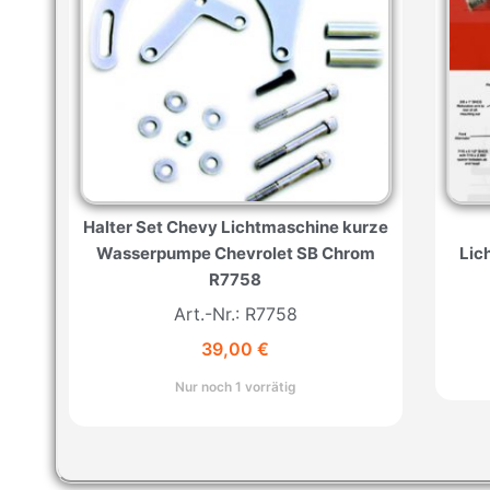
Halter Set Chevy Lichtmaschine kurze
Wasserpumpe Chevrolet SB Chrom
Lic
R7758
Art.-Nr.: R7758
39,00
€
Nur noch 1 vorrätig