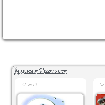
Ähnliche Produkte
Love it