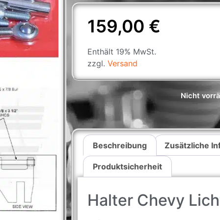
159,00
€
Enthält 19% MwSt.
zzgl.
Versand
Nicht vorrä
Beschreibung
Zusätzliche I
Produktsicherheit
Halter Chevy Lic