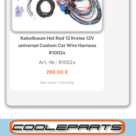
Kabelbaum Hot Rod 12 Kreise 12V
universal Custom Car Wire Harness
R1002x
Art.-Nr.: R1002x
269,00
€
Nur noch 1 vorrätig