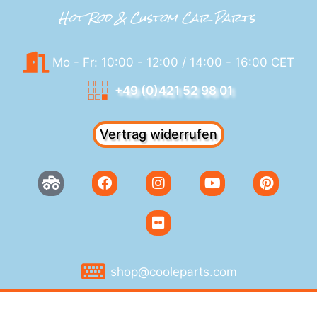
Hot Rod & Custom Car Parts
Mo - Fr: 10:00 - 12:00 / 14:00 - 16:00 CET
+49 (0)421 52 98 01
Vertrag widerrufen
shop@cooleparts.com
AGB
Datenschutz
Versand