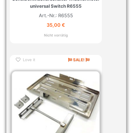
universal Switch R6555
Art.-Nr.: R6555
35,00
€
Nicht vorrätig
Love it
SALE!