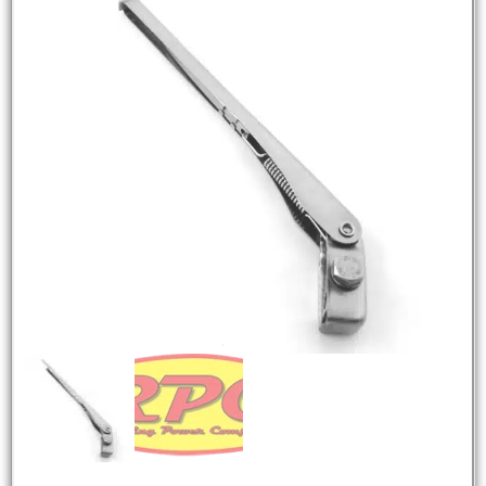
NEW
HOT