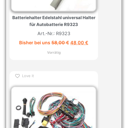
Batteriehalter Edelstahl universal Halter
für Autobatterie R9323
Art.-Nr.: R9323
Bisher bei uns
58,00
€
48,00
€
Vorrätig
Love it